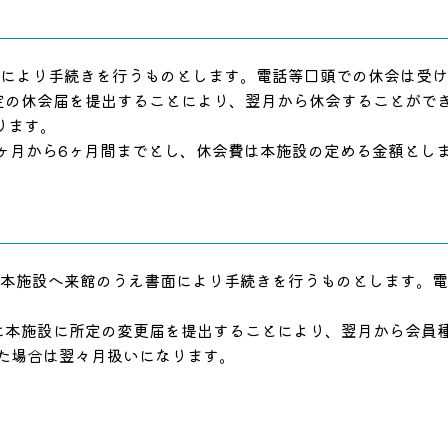
面により手続きを行うものとします。電話等口頭での休会は受
定の休会届を提出することにより、翌月から休会することがで
ります。
1ヶ月から6ヶ月間までとし、休会費は本施設の定める金額とし
、本施設へ来館のうえ書面により手続きを行うものとします。
でに本施設に所定の変更届を提出することにより、翌月から会員
ぎた場合は翌々月扱いになります。