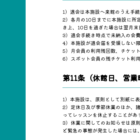
1）退会は本施設へ来館のうえ手
2）各月の10日までに本施設に
き上、10日を過ぎた場合は翌月末
3）退会手続き時点で未納入の会
4）本施設が退会届を受領しない
5）月会員の利用残回数、チケッ
6）スポット会員の残チケット利
第11条（休館日、営業
1）本施設は、原則として別紙に
2）定休日及び季節休業のほか、
ってレッスンを休止することがあ
3）休業に関してのお知らせは原
ど緊急の事態が発生した場合には