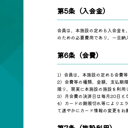
第5条（入会金）
会員は、本施設の定める入会金を
のための必要費用であり、一旦納
第6条（会費）
1）会員は、本施設の定める会費
2）会費等の種類、金額、支払期
限り、現実に本施設の施設を利用
3）月会費の決済日は毎月20日と
4）カードの期限切れ等によりエ
て速やかにカード情報の変更をお
第7条（施設利用）