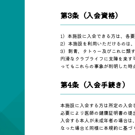
第3条（入会資格）
1）本施設に入会できる方は、各
2）本施設を利用いただけるのは
3）刺青、タトゥー及びこれに類
円滑なクラブライフに支障を来す
ってもこれらの事象が判明した時
第4条（入会手続き）
本施設に入会する方は所定の入会
必要により医師の健康証明書の提
入会する本人が未成年者の場合は
なった場合と同様に本規約に基づ