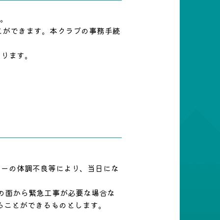
ん。
とができます。本クラブの事務手続
なります。
ターの体調不良等により、当日にな
の面から緊急工事が必要な場合な
ることができるものとします。