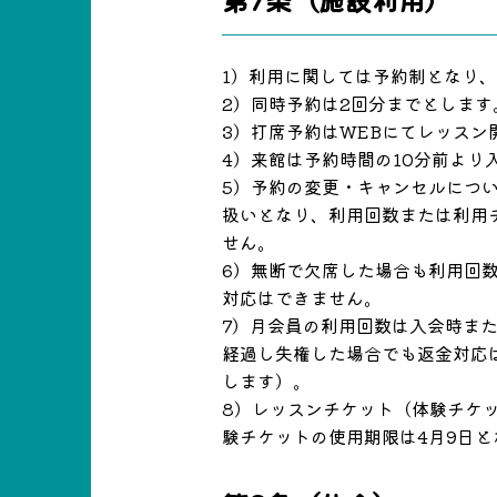
1）利用に関しては予約制となり、
2）同時予約は2回分までとします
3）打席予約はWEBにてレッスン
4）来館は予約時間の10分前より
5）予約の変更・キャンセルにつ
扱いとなり、利用回数または利用
せん。
6）無断で欠席した場合も利用回
対応はできません。
7）月会員の利用回数は入会時ま
経過し失権した場合でも返金対応
します）。
8）レッスンチケット（体験チケッ
験チケットの使用期限は4月9日