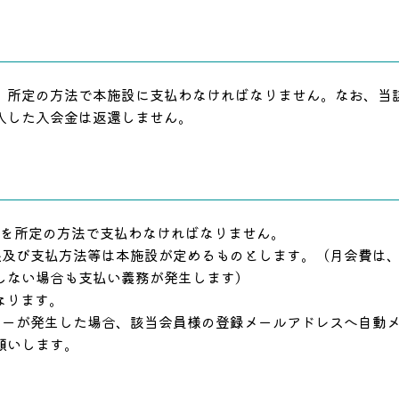
、所定の方法で本施設に支払わなければなりません。なお、当
入した入会金は返還しません。
等を所定の方法で支払わなければなりません。
限及び支払方法等は本施設が定めるものとします。（月会費は
しない場合も支払い義務が発生します）
なります。
ラーが発生した場合、該当会員様の登録メールアドレスへ自動
願いします。