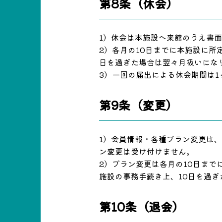
第8条（休会）
1）休会は本施設へ来館のうえ書
2）各月の10日までに本施設に所
日を過ぎた場合は翌々月扱いにな
3）一回の届出による休会期間は
第9条（変更）
1）会員情報・各種プラン変更は
ン変更は受け付けません。
2）プラン変更は各月の10日ま
施設の事務手続き上、10日を過
第10条（退会）