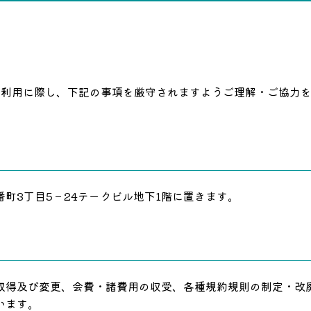
のご利用に際し、下記の事項を厳守されますようご理解・ご協力
町3丁目5－24テークビル地下1階に置きます。
取得及び変更、会費・諸費用の収受、各種規約規則の制定・改
います。