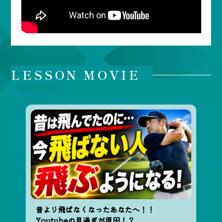
LESSON MOVIE
昔より飛ばなくなったあなたへ！！
Youtubeの見過ぎが原因！？