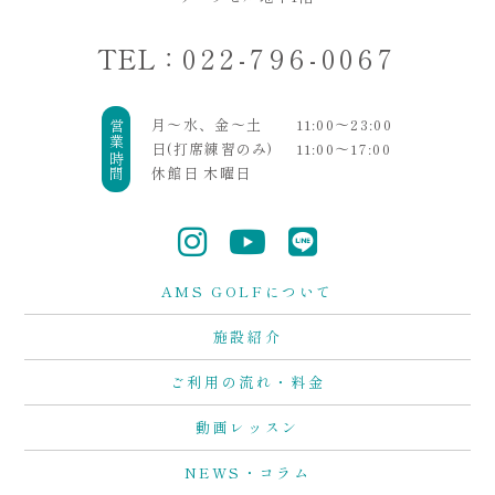
TEL：
022-796-0067
月〜水、金〜土
11:00〜23:00
営業時間
日(打席練習のみ)
11:00〜17:00
休館日 木曜日
AMS GOLFについて
施設紹介
ご利用の流れ・料金
動画レッスン
NEWS・コラム