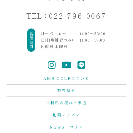
TEL：
022-796-0067
月〜水、金〜土
11:00〜23:00
営業時間
日(打席練習のみ)
11:00〜17:00
休館日 木曜日
AMS GOLFについて
施設紹介
ご利用の流れ・料金
動画レッスン
NEWS・コラム