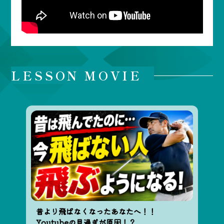
LESSON MOVIE
昔より飛ばなくなったあなたへ！！
Youtubeの見過ぎが原因！？